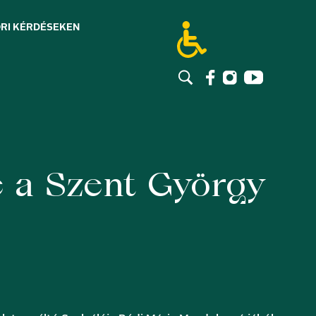
RI KÉRDÉSEK
EN
e a Szent György