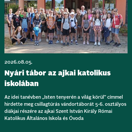
2026.08.05.
Nyári tábor az ajkai katolikus
iskolában
Az idei tanévben „Isten tenyerén a világ körül” címmel
hirdette meg csillagtúrás vándortáborát 5-6. osztályos
diákjai részére az ajkai Szent István Király Római
Katolikus Általános Iskola és Óvoda