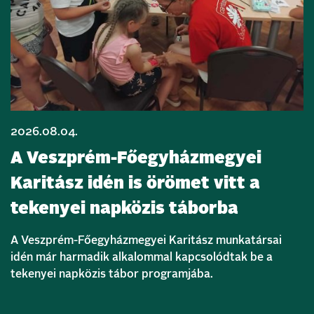
2026.08.04.
A Veszprém-Főegyházmegyei
Karitász idén is örömet vitt a
tekenyei napközis táborba
A Veszprém-Főegyházmegyei Karitász munkatársai
idén már harmadik alkalommal kapcsolódtak be a
tekenyei napközis tábor programjába.