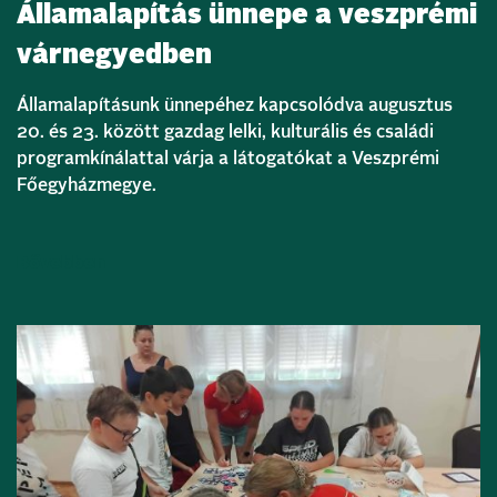
Államalapítás ünnepe a veszprémi
várnegyedben
Államalapításunk ünnepéhez kapcsolódva augusztus
20. és 23. között gazdag lelki, kulturális és családi
programkínálattal várja a látogatókat a Veszprémi
Főegyházmegye.
Bővebben