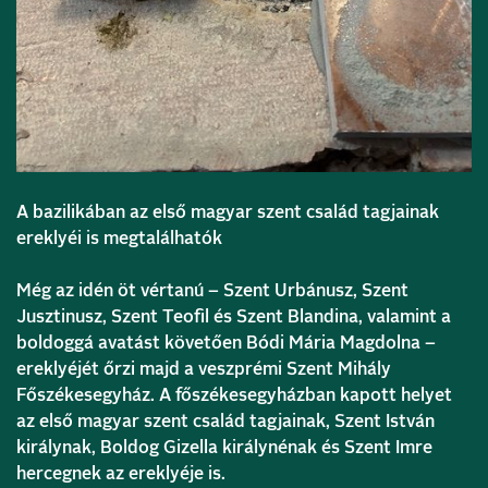
A bazilikában az első magyar szent család tagjainak
ereklyéi is megtalálhatók
Még az idén öt vértanú – Szent Urbánusz, Szent
Jusztinusz, Szent Teofil és Szent Blandina, valamint a
boldoggá avatást követően Bódi Mária Magdolna –
ereklyéjét őrzi majd a veszprémi Szent Mihály
Főszékesegyház. A főszékesegyházban kapott helyet
az első magyar szent család tagjainak, Szent István
királynak, Boldog Gizella királynénak és Szent Imre
hercegnek az ereklyéje is.