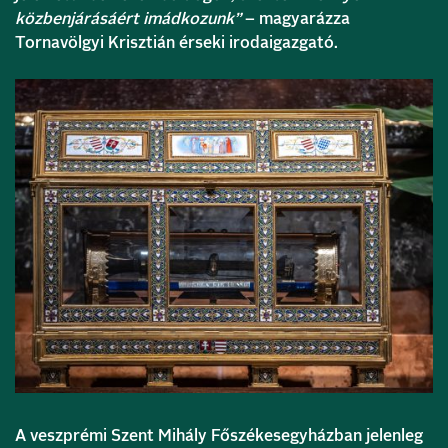
közbenjárásáért imádkozunk”
– magyarázza
Tornavölgyi Krisztián érseki irodaigazgató.
A veszprémi Szent Mihály Főszékesegyházban jelenleg