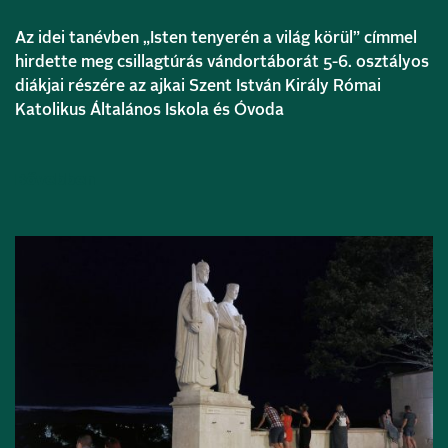
Az idei tanévben „Isten tenyerén a világ körül” címmel
hirdette meg csillagtúrás vándortáborát 5-6. osztályos
diákjai részére az ajkai Szent István Király Római
Katolikus Általános Iskola és Óvoda
Bővebben