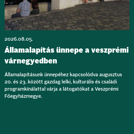
2026.08.05.
Államalapítás ünnepe a veszprémi
várnegyedben
Államalapításunk ünnepéhez kapcsolódva augusztus
20. és 23. között gazdag lelki, kulturális és családi
programkínálattal várja a látogatókat a Veszprémi
Főegyházmegye.
Bővebben