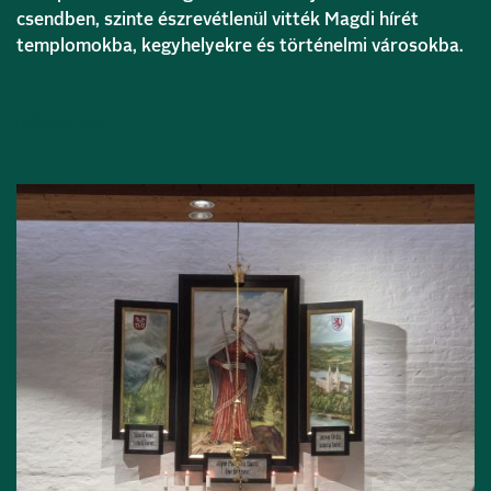
csendben, szinte észrevétlenül vitték Magdi hírét
templomokba, kegyhelyekre és történelmi városokba.
Bővebben