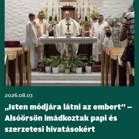
2026.08.07.
„Isten módjára látni az embert” –
Alsóörsön imádkoztak papi és
szerzetesi hivatásokért