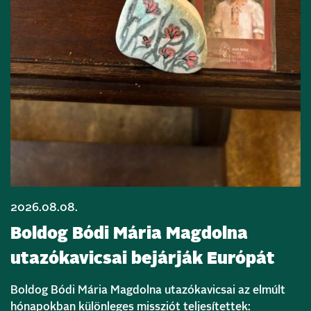
2026.08.08.
Boldog Bódi Mária Magdolna
utazókavicsai bejárják Európát
Boldog Bódi Mária Magdolna utazókavicsai az elmúlt
hónapokban különleges missziót teljesítettek: