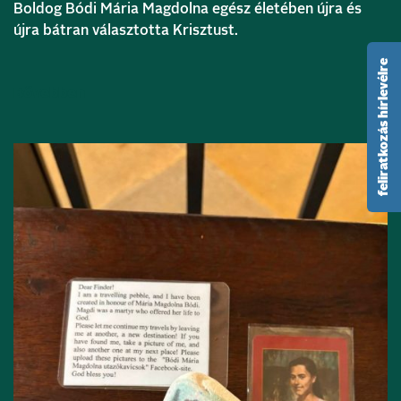
Boldog Bódi Mária Magdolna egész életében újra és
újra bátran választotta Krisztust.
feliratkozás hírlevélre
Bővebben