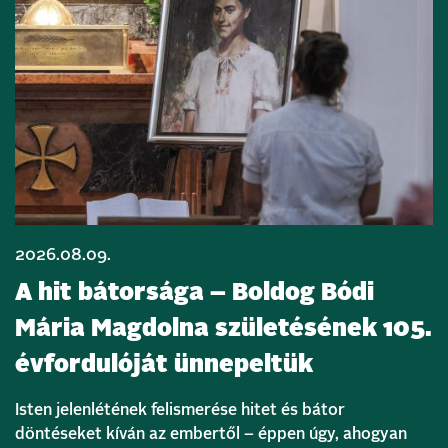
2026.08.09.
A hit bátorsága – Boldog Bódi
Mária Magdolna születésének 105.
évfordulóját ünnepeltük
Isten jelenlétének felismerése hitet és bátor
döntéseket kíván az embertől – éppen úgy, ahogyan