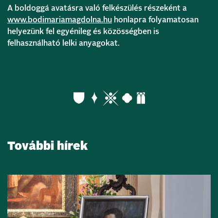
A boldoggá avatásra való felkészülés részeként a
www.bodimariamagdolna.hu
honlapra folyamatosan
helyezünk fel egyénileg és közösségben is
felhasználható lelki anyagokat.
További hírek