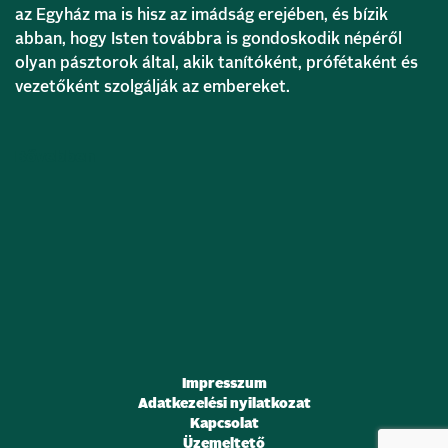
az Egyház ma is hisz az imádság erejében, és bízik
abban, hogy Isten továbbra is gondoskodik népéről
olyan pásztorok által, akik tanítóként, prófétaként és
vezetőként szolgálják az embereket.
Bővebben
Impresszum
Adatkezelési nyilatkozat
Kapcsolat
Üzemeltető