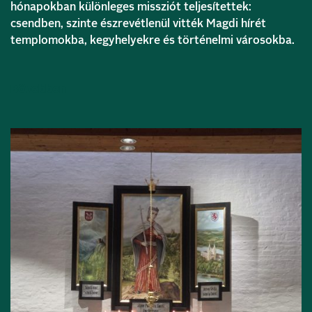
hónapokban különleges missziót teljesítettek:
csendben, szinte észrevétlenül vitték Magdi hírét
templomokba, kegyhelyekre és történelmi városokba.
Bővebben