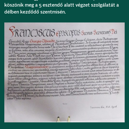
köszönik meg a 5 esztendő alatt végzet szolgálatát a
délben kezdődő szentmisén.