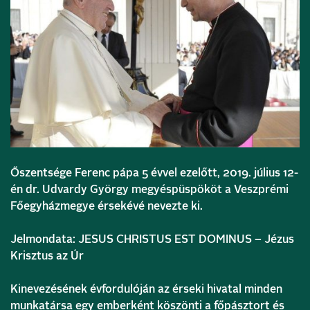
Őszentsége Ferenc pápa 5 évvel ezelőtt, 2019. július 12-
én dr. Udvardy György megyéspüspököt a Veszprémi
Főegyházmegye érsekévé nevezte ki.
Jelmondata: JESUS CHRISTUS EST DOMINUS – Jézus
Krisztus az Úr
Kinevezésének évfordulóján az érseki hivatal minden
munkatársa egy emberként köszönti a főpásztort és