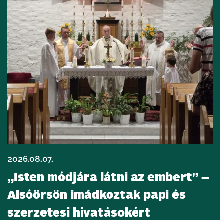
2026.08.07.
„Isten módjára látni az embert” –
Alsóörsön imádkoztak papi és
szerzetesi hivatásokért