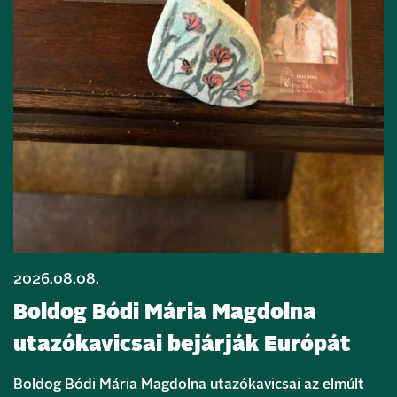
2026.08.08.
Boldog Bódi Mária Magdolna
utazókavicsai bejárják Európát
Boldog Bódi Mária Magdolna utazókavicsai az elmúlt