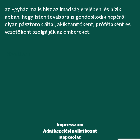
az Egyház ma is hisz az imádság erejében, és bízik
abban, hogy Isten továbbra is gondoskodik népéről
olyan pásztorok által, akik tanítóként, prófétaként és
vezetőként szolgálják az embereket.
Bővebben
Impresszum
Adatkezelési nyilatkozat
Kapcsolat