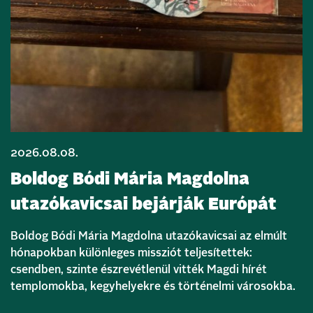
2026.08.08.
Boldog Bódi Mária Magdolna
utazókavicsai bejárják Európát
Boldog Bódi Mária Magdolna utazókavicsai az elmúlt
hónapokban különleges missziót teljesítettek:
csendben, szinte észrevétlenül vitték Magdi hírét
templomokba, kegyhelyekre és történelmi városokba.