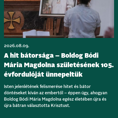
2026.08.09.
A hit bátorsága – Boldog Bódi
Mária Magdolna születésének 105.
évfordulóját ünnepeltük
Isten jelenlétének felismerése hitet és bátor
döntéseket kíván az embertől – éppen úgy, ahogyan
Boldog Bódi Mária Magdolna egész életében újra és
újra bátran választotta Krisztust.