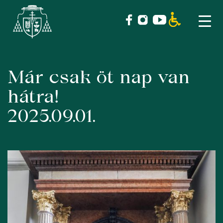
Már csak öt nap van
Skip
to
hátra!
content
2025.09.01.