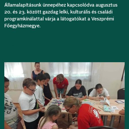
Államalapításunk ünnepéhez kapcsolódva augusztus
20. és 23. között gazdag lelki, kulturális és családi
programkínálattal várja a látogatókat a Veszprémi
Főegyházmegye.
Bővebben