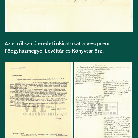
Az erről szóló eredeti okiratokat a Veszprémi
Főegyházmegyei Levéltár és Könyvtár őrzi.