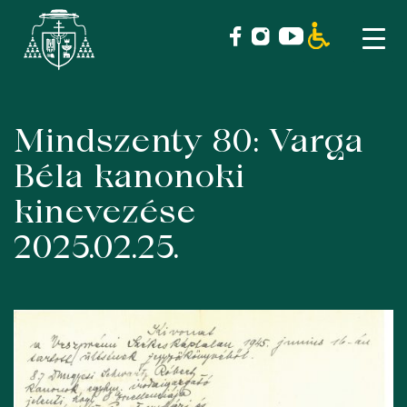
Mindszenty 80: Varga
Skip
to
Béla kanonoki
content
kinevezése
2025.02.25.