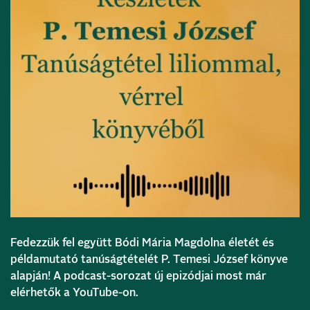
Fedezzük fel együtt Bódi Mária Magdolna életét és
példamutató tanúságtételét P. Temesi József könyve
alapján! A podcast-sorozat új epizódjai most már
elérhetők a YouTube-on.