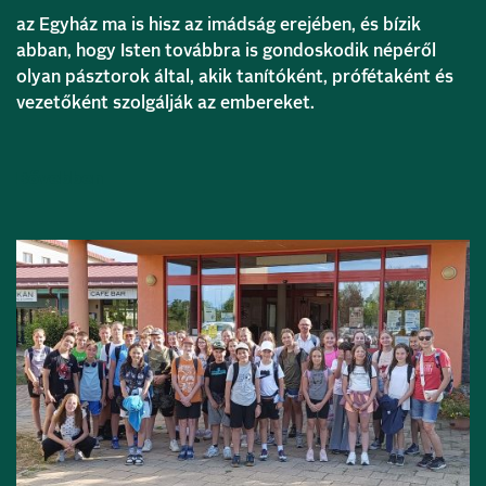
az Egyház ma is hisz az imádság erejében, és bízik
abban, hogy Isten továbbra is gondoskodik népéről
olyan pásztorok által, akik tanítóként, prófétaként és
vezetőként szolgálják az embereket.
Bővebben