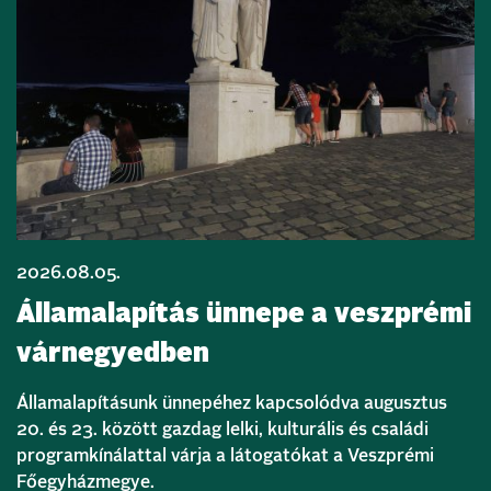
2026.08.05.
Államalapítás ünnepe a veszprémi
várnegyedben
Államalapításunk ünnepéhez kapcsolódva augusztus
20. és 23. között gazdag lelki, kulturális és családi
programkínálattal várja a látogatókat a Veszprémi
Főegyházmegye.