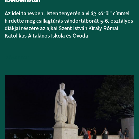
Az idei tanévben „Isten tenyerén a világ körül” címmel
hirdette meg csillagtúrás vándortáborát 5-6. osztályos
diákjai részére az ajkai Szent István Király Római
Katolikus Általános Iskola és Óvoda
Bővebben