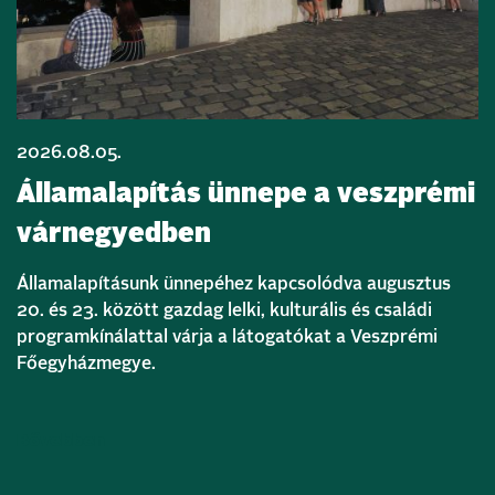
2026.08.05.
Államalapítás ünnepe a veszprémi
várnegyedben
Államalapításunk ünnepéhez kapcsolódva augusztus
20. és 23. között gazdag lelki, kulturális és családi
programkínálattal várja a látogatókat a Veszprémi
Főegyházmegye.
Bővebben