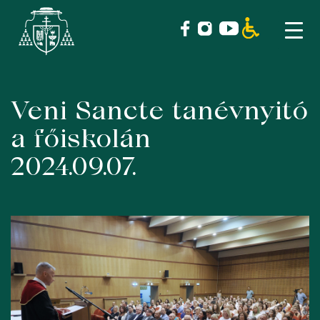
Veni Sancte tanévnyitó
Skip
to
a főiskolán
content
2024.09.07.