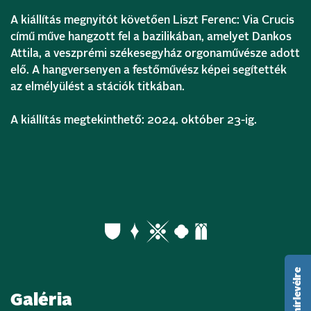
A kiállítás megnyitót követően Liszt Ferenc: Via Crucis
című műve hangzott fel a bazilikában, amelyet Dankos
Attila, a veszprémi székesegyház orgonaművésze adott
elő. A hangversenyen a festőművész képei segítették
az elmélyülést a stációk titkában.
A kiállítás megtekinthető: 2024. október 23-ig.
Galéria