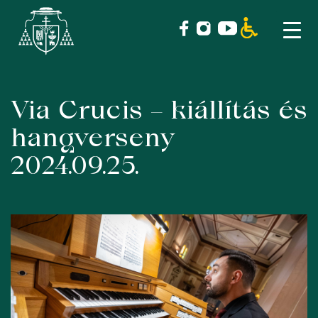
Via Crucis – kiállítás és
Skip
to
hangverseny
content
2024.09.25.