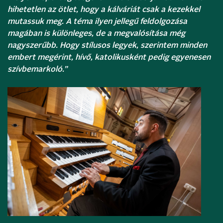
hihetetlen az ötlet, hogy a kálváriát csak a kezekkel
mutassuk meg. A téma ilyen jellegű feldolgozása
magában is különleges, de a megvalósítása még
nagyszerűbb. Hogy stílusos legyek, szerintem minden
embert megérint, hívő, katolikusként pedig egyenesen
szívbemarkoló.”