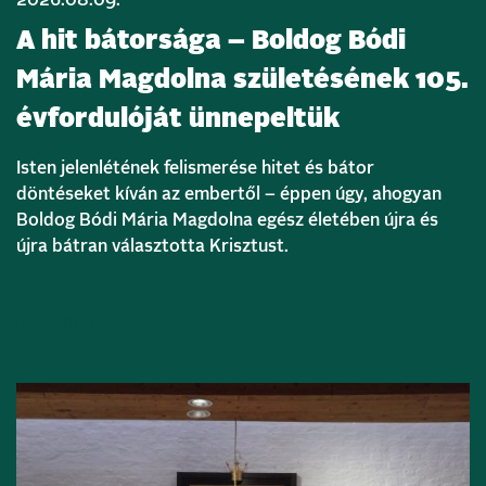
A hit bátorsága – Boldog Bódi
Mária Magdolna születésének 105.
évfordulóját ünnepeltük
Isten jelenlétének felismerése hitet és bátor
döntéseket kíván az embertől – éppen úgy, ahogyan
Boldog Bódi Mária Magdolna egész életében újra és
újra bátran választotta Krisztust.
Bővebben