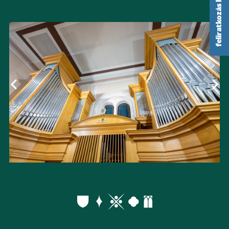
feliratkozás hírlevélre