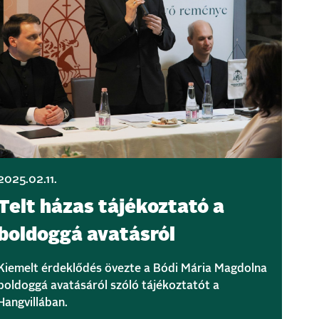
2025.02.11.
Telt házas tájékoztató a
boldoggá avatásról
Kiemelt érdeklődés övezte a Bódi Mária Magdolna
boldoggá avatásáról szóló tájékoztatót a
Hangvillában.