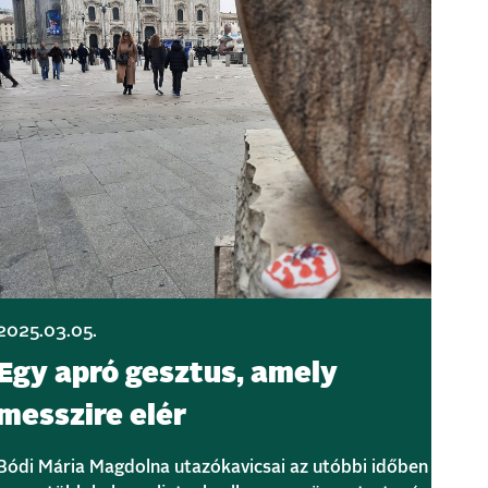
2025.03.05.
Egy apró gesztus, amely
messzire elér
Bódi Mária Magdolna utazókavicsai az utóbbi időben