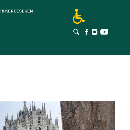
RI KÉRDÉSEK
EN