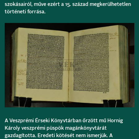
szokásairól, műve ezért a 15. század megkerülhetetlen
történeti forrása.
A Veszprémi Érseki Könyvtárban őrzött mű Hornig
Károly veszprémi püspök magánkönyvtárát
gazdagította. Eredeti kötését nem ismerjük. A