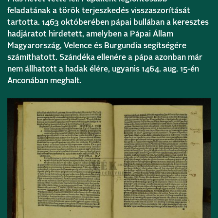
feladatának a török terjeszkedés visszaszorítását
tartotta. 1463 októberében pápai bullában a keresztes
hadjáratot hirdetett, amelyben a Pápai Állam
Magyarország, Velence és Burgundia segítségére
számíthatott. Szándéka ellenére a pápa azonban már
nem állhatott a hadak élére, ugyanis 1464. aug. 15-én
Anconában meghalt.