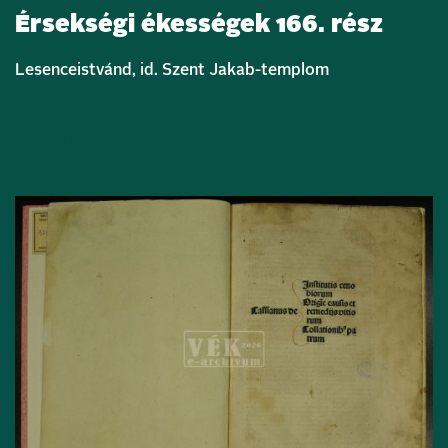
Érsekségi ékességek 166. rész
Lesenceistvánd, id. Szent Jakab-templom
Bővebben