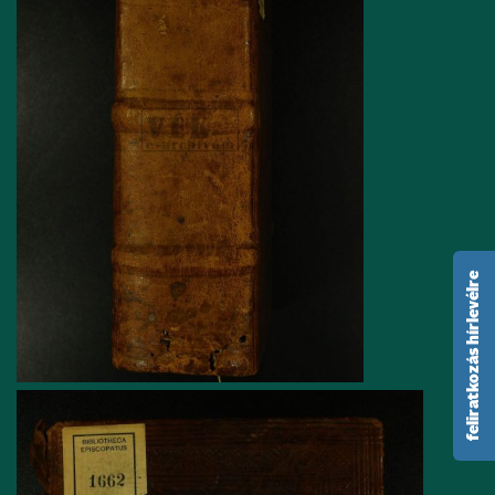
feliratkozás hírlevélre