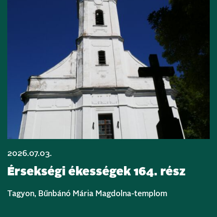
2026.07.03.
Érsekségi ékességek 164. rész
Tagyon, Bűnbánó Mária Magdolna-templom