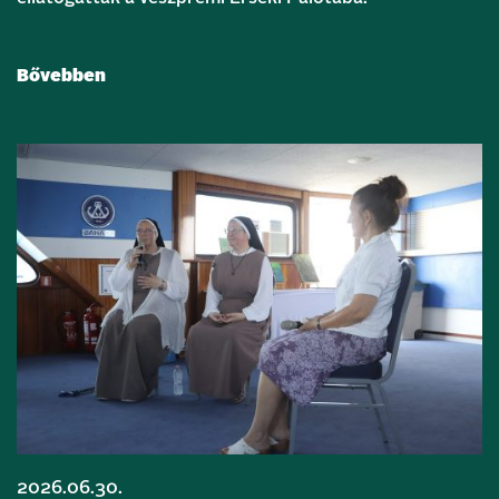
Bővebben
2026.06.30.