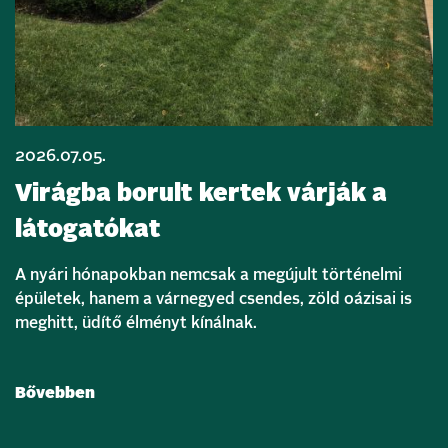
2026.07.05.
Virágba borult kertek várják a
látogatókat
A nyári hónapokban nemcsak a megújult történelmi
épületek, hanem a várnegyed csendes, zöld oázisai is
meghitt, üdítő élményt kínálnak.
Bővebben