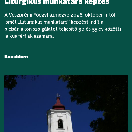
Liturgikus munkatárs képzés
A Veszprémi Főegyházmegye 2026. október 9-től
ismét „Liturgikus munkatárs” képzést indít a
plébániákon szolgálatot teljesítő 30 és 55 év közötti
laikus férfiak számára.
Bővebben