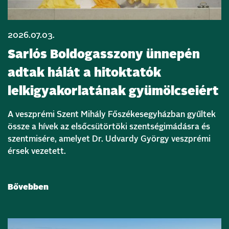
2026.07.03.
Sarlós Boldogasszony ünnepén
adtak hálát a hitoktatók
lelkigyakorlatának gyümölcseiért
A veszprémi Szent Mihály Főszékesegyházban gyűltek
össze a hívek az elsőcsütörtöki szentségimádásra és
szentmisére, amelyet Dr. Udvardy György veszprémi
érsek vezetett.
Bővebben