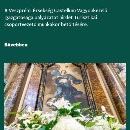
A Veszprémi Érsekség Castellum Vagyonkezelő
Igazgatósága pályázatot hirdet Turisztikai
csoportvezető munkakör betöltésére.
Bővebben