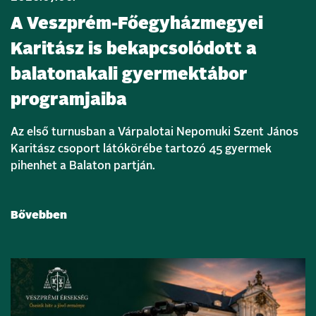
A Veszprém-Főegyházmegyei
Karitász is bekapcsolódott a
balatonakali gyermektábor
programjaiba
Az első turnusban a Várpalotai Nepomuki Szent János
Karitász csoport látókörébe tartozó 45 gyermek
pihenhet a Balaton partján.
Bővebben