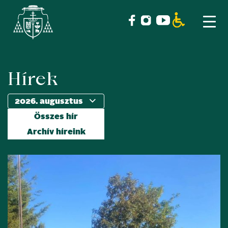
Hírek
Skip
to
content
Összes hír
Archív híreink