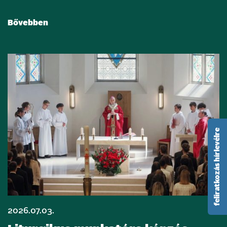
Bővebben
feliratkozás hírlevélre
2026.07.03.