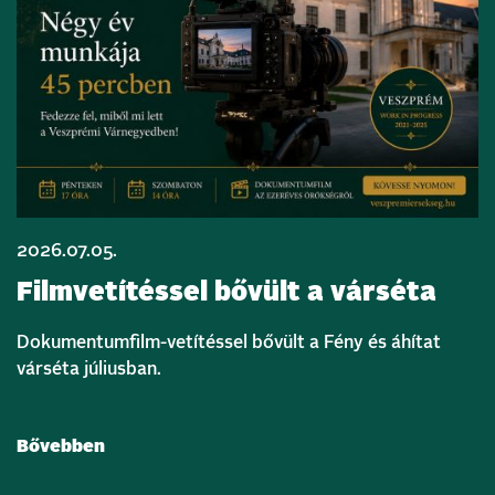
2026.07.05.
Filmvetítéssel bővült a várséta
Dokumentumfilm-vetítéssel bővült a Fény és áhítat
várséta júliusban.
Bővebben