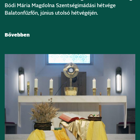
Bódi Mária Magdolna Szentségimádási hétvége
Balatonfűzfőn, június utolsó hétvégéjén.
Bővebben