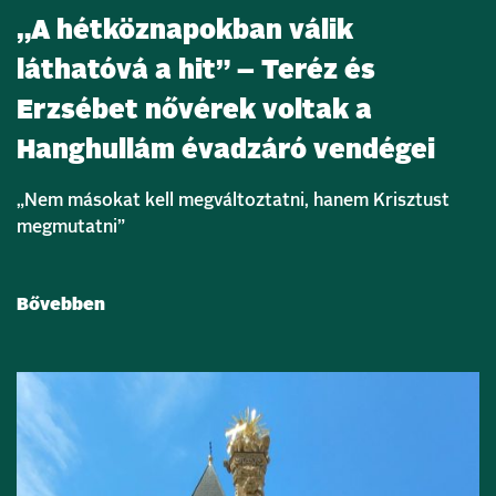
„A hétköznapokban válik
láthatóvá a hit” – Teréz és
Erzsébet nővérek voltak a
Hanghullám évadzáró vendégei
„Nem másokat kell megváltoztatni, hanem Krisztust
megmutatni”
Bővebben