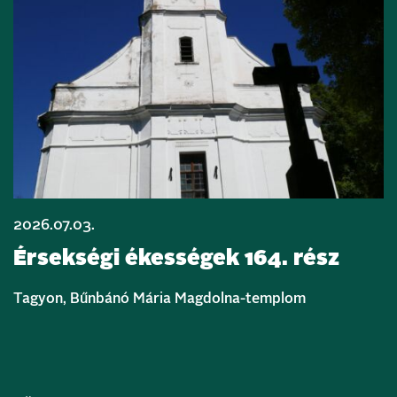
2026.07.03.
Érsekségi ékességek 164. rész
Tagyon, Bűnbánó Mária Magdolna-templom