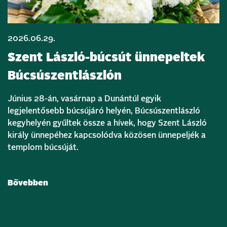
2026.06.29.
Szent László-búcsút ünnepeltek
Búcsúszentlászlón
Június 28-án, vasárnap a Dunántúl egyik
legjelentősebb búcsújáró helyén, Búcsúszentlászló
kegyhelyén gyűltek össze a hívek, hogy Szent László
király ünnepéhez kapcsolódva közösen ünnepeljék a
templom búcsúját.
Bővebben