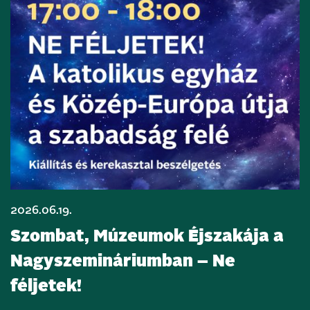
2026.06.19.
Szombat, Múzeumok Éjszakája a
Nagyszemináriumban – Ne
féljetek!