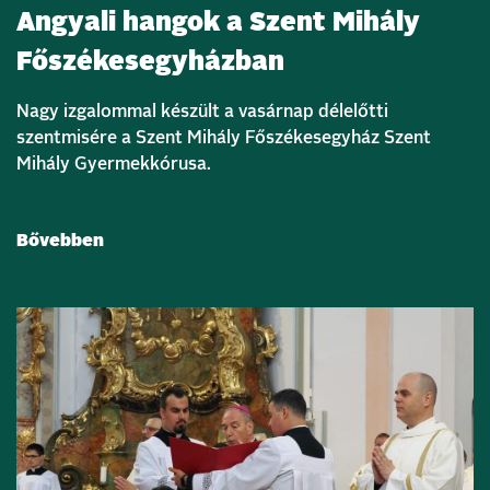
Angyali hangok a Szent Mihály
Főszékesegyházban
Nagy izgalommal készült a vasárnap délelőtti
szentmisére a Szent Mihály Főszékesegyház Szent
Mihály Gyermekkórusa.
Bővebben