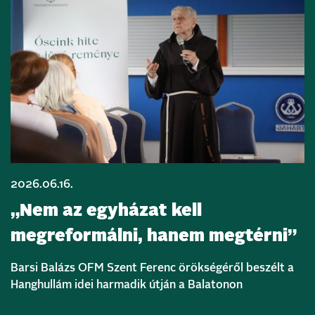
2026.06.16.
„Nem az egyházat kell
megreformálni, hanem megtérni”
Barsi Balázs OFM Szent Ferenc örökségéről beszélt a
Hanghullám idei harmadik útján a Balatonon