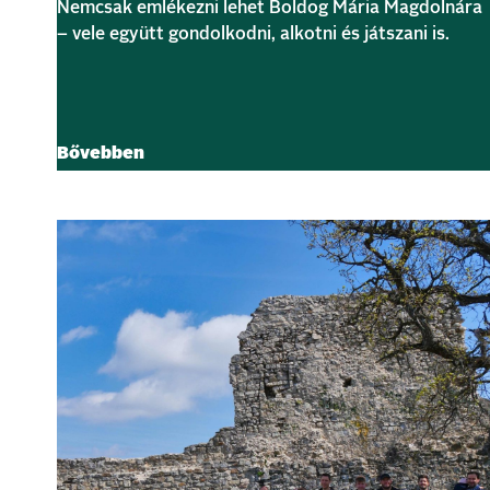
Nemcsak emlékezni lehet Boldog Mária Magdolnára
– vele együtt gondolkodni, alkotni és játszani is.
Bővebben