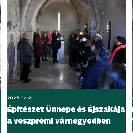
2026.04.21.
Építészet Ünnepe és Éjszakája
a veszprémi várnegyedben