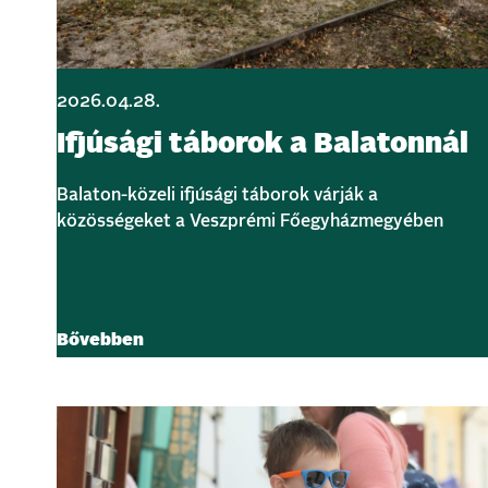
2026.04.28.
Ifjúsági táborok a Balatonnál
Balaton-közeli ifjúsági táborok várják a
közösségeket a Veszprémi Főegyházmegyében
Bővebben