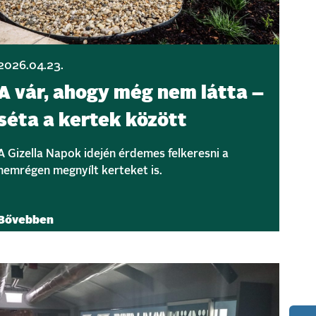
2026.04.23.
A vár, ahogy még nem látta –
séta a kertek között
A Gizella Napok idején érdemes felkeresni a
nemrégen megnyílt kerteket is.
Bővebben