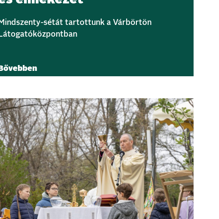
Mindszenty-sétát tartottunk a Várbörtön
Látogatóközpontban
Bővebben