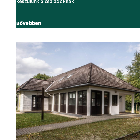
készülünk a családoknak
Bővebben