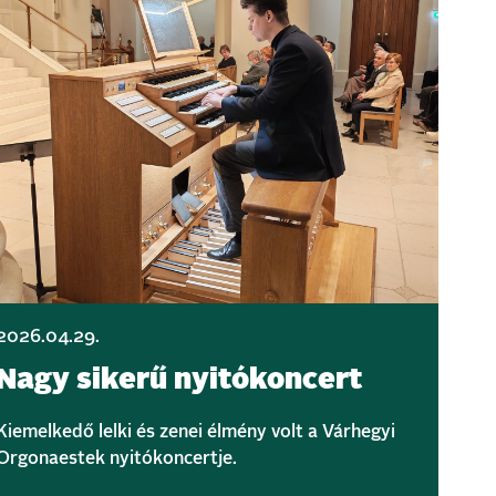
2026.04.29.
Nagy sikerű nyitókoncert
Kiemelkedő lelki és zenei élmény volt a Várhegyi
Orgonaestek nyitókoncertje.