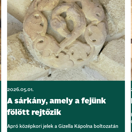
2026.05.01.
A sárkány, amely a fejünk
fölött rejtőzik
Apró középkori jelek a Gizella Kápolna boltozatán