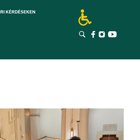
RI KÉRDÉSEK
EN