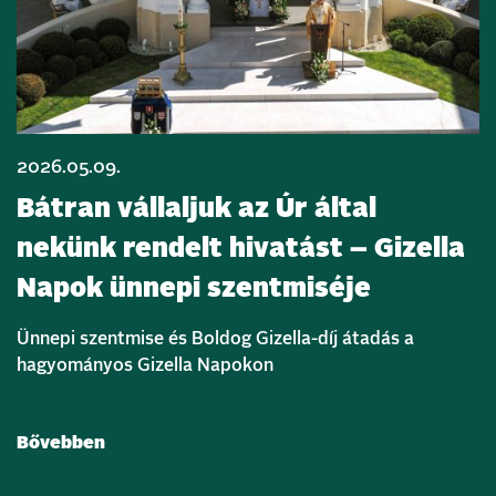
2026.05.09.
Bátran vállaljuk az Úr által
nekünk rendelt hivatást – Gizella
Napok ünnepi szentmiséje
Ünnepi szentmise és Boldog Gizella-díj átadás a
hagyományos Gizella Napokon
Bővebben