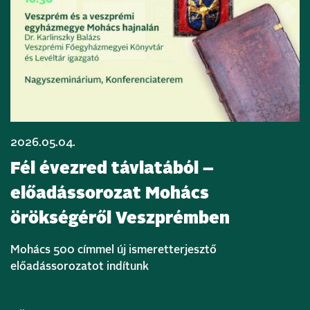
2026.05.04.
Fél évezred távlatából –
előadássorozat Mohács
örökségéről Veszprémben
Mohács 500 címmel új ismeretterjesztő
előadássorozatot indítunk