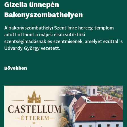
Gizella ünnepén
Bakonyszombathelyen
A bakonyszombathelyi
Szent Imre herceg-templom
adott otthont a májusi elsőcsütörtöki
szentségimádásnak és szentmisének, amelyet ezúttal is
Udvardy György
vezetett.
Bővebben