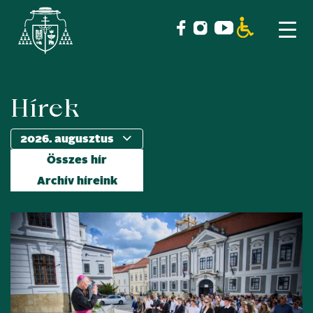
Hírek
Skip
to
content
Összes hír
Archív híreink