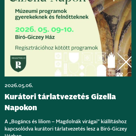
2026.05.06.
Kurátori tárlatvezetés Gizella
Napokon
A „Bogáncs és liliom – Magdolnák virágai” kiállításhoz
kapcsolódva kurátori tárlatvezetés lesz a Biró-Giczey