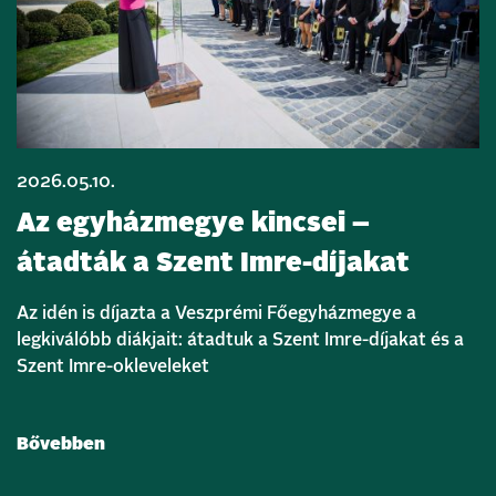
2026.05.10.
Az egyházmegye kincsei –
átadták a Szent Imre-díjakat
Az idén is díjazta a Veszprémi Főegyházmegye a
legkiválóbb diákjait: átadtuk a Szent Imre-díjakat és a
Szent Imre-okleveleket
Bővebben