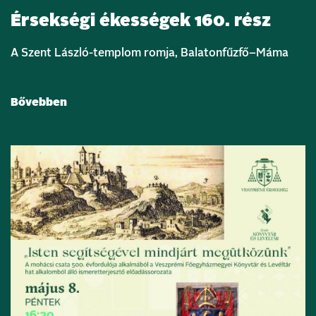
Érsekségi ékességek 160. rész
A Szent László-templom romja, Balatonfűzfő–Máma
Bővebben