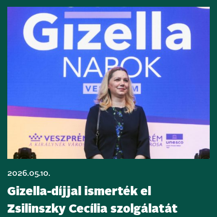
2026.05.10.
Gizella-díjjal ismerték el
Zsilinszky Cecília szolgálatát