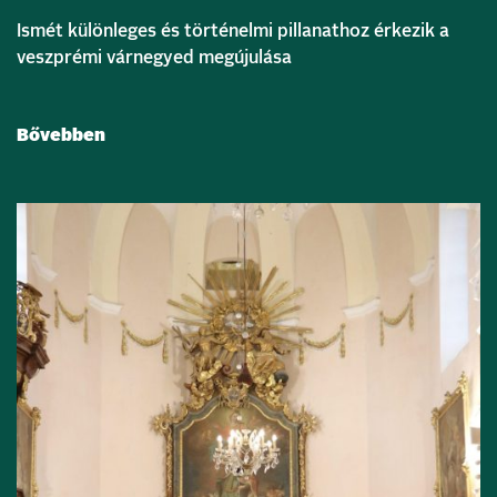
Ismét különleges és történelmi pillanathoz érkezik a
veszprémi várnegyed megújulása
Bővebben