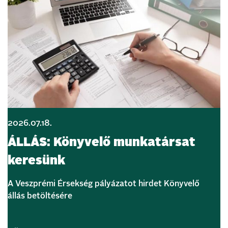
2026.07.18.
ÁLLÁS: Könyvelő munkatársat
keresünk
A Veszprémi Érsekség pályázatot hirdet Könyvelő
állás betöltésére