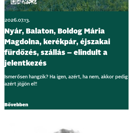
2026.07.13.
Nyár, Balaton, Boldog Mária
Magdolna, kerékpár, éjszakai
fürdőzés, szállás – elindult a
jelentkezés
Ismerősen hangzik? Ha igen, azért, ha nem, akkor pedig
azért jöjjön el!!
Bővebben