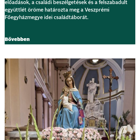
előadások, a családi beszélgetések és a felszabadult
együttlét öröme határozta meg a Veszprémi
Főegyházmegye idei családtáborát.
Bővebben