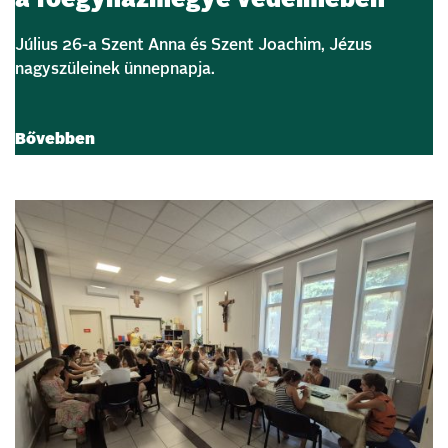
a főegyházmegye védelmében
Július 26-a Szent Anna és Szent Joachim, Jézus
nagyszüleinek ünnepnapja.
Bővebben