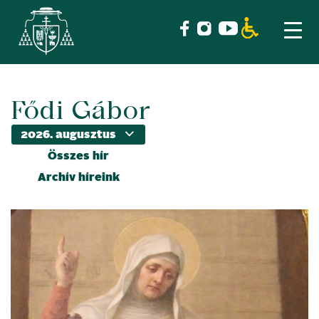
Fődi Gábor
Skip
to
content
Összes hír
Archív híreink