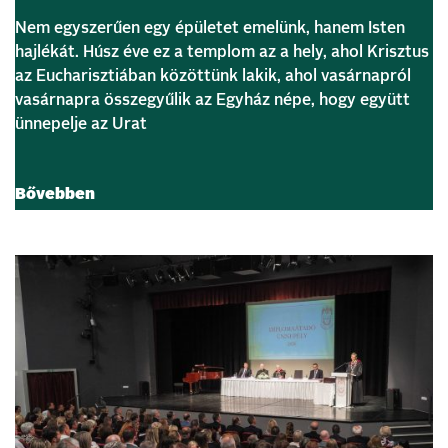
Nem egyszerűen egy épületet emelünk, hanem Isten
hajlékát. Húsz éve ez a templom az a hely, ahol Krisztus
az Eucharisztiában közöttünk lakik, ahol vasárnapról
vasárnapra összegyűlik az Egyház népe, hogy együtt
ünnepelje az Urat
Bővebben