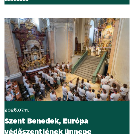
2026.07.11.
Szent Benedek, Európa
védőszentjének ünnepe