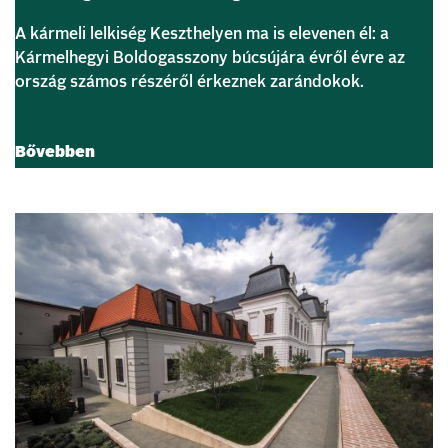
A kármeli lelkiség Keszthelyen ma is elevenen él: a
Kármelhegyi Boldogasszony búcsújára évről évre az
ország számos részéről érkeznek zarándokok.
Bővebben