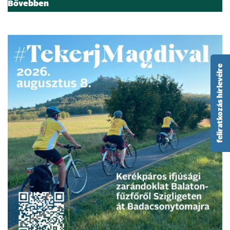
Bővebben
feliratkozás hírlevélre